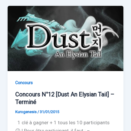
Concours
Concours N°12 [Dust An Elysian Tail] –
Terminé
Kurogenesis
/
31/01/2015
1 clé à gagner + 1 tous les 10 participants
😉 ! Pour être participant, il faut : –