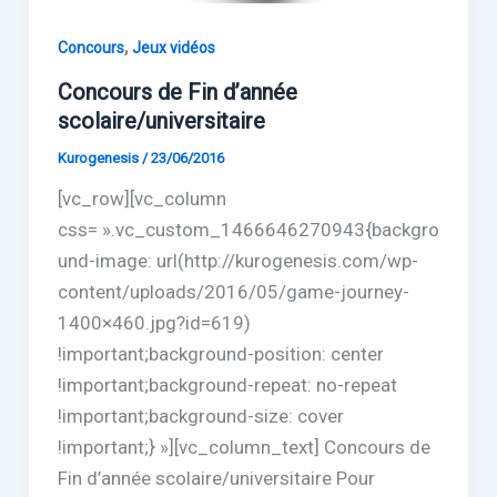
,
Concours
Jeux vidéos
Concours de Fin d’année
scolaire/universitaire
Kurogenesis
/
23/06/2016
[vc_row][vc_column
css= ».vc_custom_1466646270943{backgro
und-image: url(http://kurogenesis.com/wp-
content/uploads/2016/05/game-journey-
1400×460.jpg?id=619)
!important;background-position: center
!important;background-repeat: no-repeat
!important;background-size: cover
!important;} »][vc_column_text] Concours de
Fin d’année scolaire/universitaire Pour