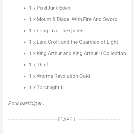
1 x PixelJunk Eden
1 x Mount & Blade: With Fire And Sword
1 x Long Live The Queen
1 x Lara Croft and the Guardian of Light
1 x King Arthur and King Arthur II Collection
1 x Thief
1 x Worms Revolution Gold
1 x Torchlight II
Pour participer :
————————————–ETAPE 1 ———————————