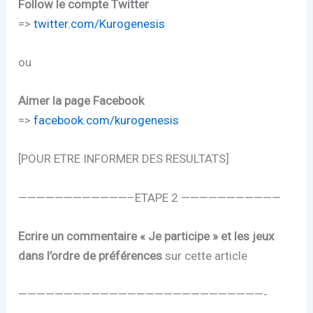
Follow le compte Twitter
=>
twitter.com/Kurogenesis
ou
Aimer la page Facebook
=>
facebook.com/kurogenesis
[POUR ETRE INFORMER DES RESULTATS]
————————————–ETAPE 2 ———————————
Ecrire un commentaire « Je participe » et les jeux
dans l’ordre de préférences
sur cette article
———————————————————————————-