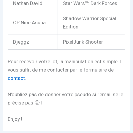
Nathan David
Star Wars™: Dark Forces
Shadow Warrior Special
OP Nice Asuna
Edition
Djeggz
PixelJunk Shooter
Pour recevoir votre lot, la manipulation est simple. Il
vous suffit de me contacter par le formulaire de
contact
.
N’oubliez pas de donner votre pseudo si l’email ne le
précise pas 🙂 !
Enjoy !