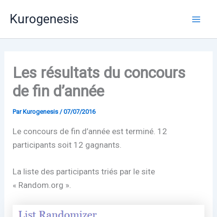
Aller
Mai
Kurogenesis
au
Men
contenu
Les résultats du concours
de fin d’année
Par
Kurogenesis
/
07/07/2016
Le concours de fin d’année est terminé. 12
participants soit 12 gagnants.
La liste des participants triés par le site
« Random.org ».