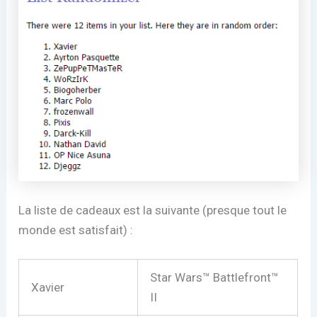
La liste de cadeaux est la suivante (presque tout le
monde est satisfait) :
Star Wars™ Battlefront™
Xavier
II