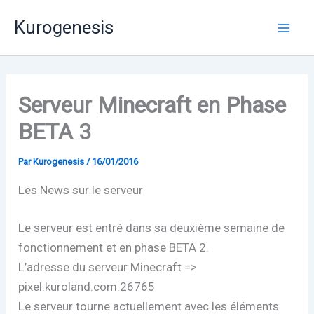
Aller
Mai
Kurogenesis
au
Men
contenu
Serveur Minecraft en Phase
BETA 3
Par
Kurogenesis
/
16/01/2016
Les News sur le serveur
Le serveur est entré dans sa deuxième semaine de
fonctionnement et en phase BETA 2.
L’adresse du serveur Minecraft =>
pixel.kuroland.com:26765
Le serveur tourne actuellement avec les éléments